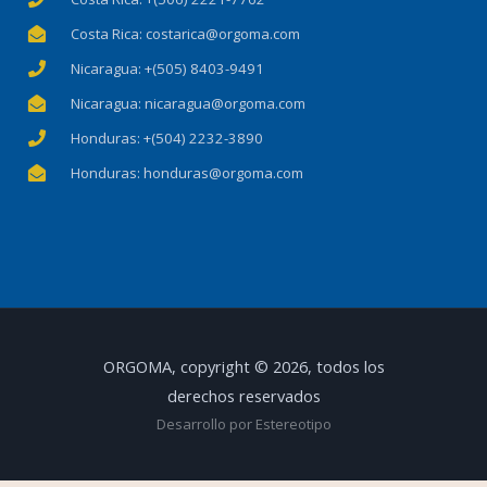
Costa Rica: costarica@orgoma.com
Nicaragua: +(505) 8403-9491
Nicaragua: nicaragua@orgoma.com
Honduras: +(504) 2232-3890
Honduras: honduras@orgoma.com
ORGOMA, copyright © 2026, todos los
derechos reservados
Desarrollo por Estereotipo