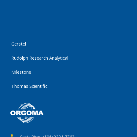
Marcas
Gerstel
Rudolph Research Analytical
Milestone
Thomas Scientific
Costa Rica: +(506) 2221-7762