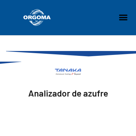
Skip
to
Me
content
Analizador de azufre