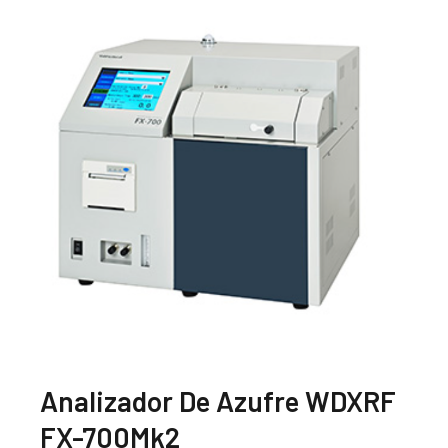
Analizador De Azufre WDXRF
FX-700Mk2