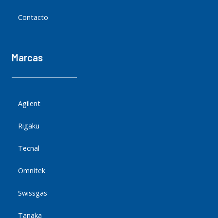
Contacto
Marcas
Agilent
Rigaku
Tecnal
Omnitek
Swissgas
Tanaka