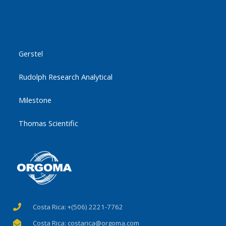
Marcas
Gerstel
Rudolph Research Analytical
Milestone
Thomas Scientific
Costa Rica: +(506) 2221-7762
Costa Rica: costarica@orgoma.com