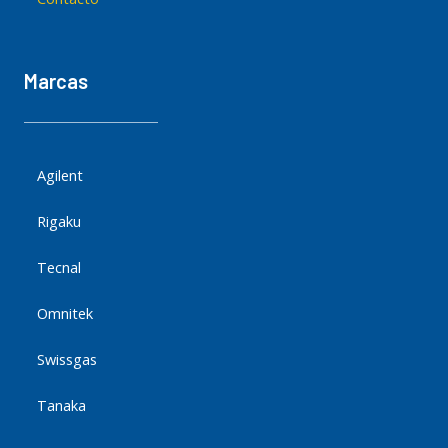
Marcas
Agilent
Rigaku
Tecnal
Omnitek
Swissgas
Tanaka