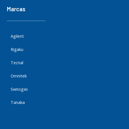
Marcas
Agilent
Rigaku
Tecnal
Omnitek
Swissgas
Tanaka
Marcas