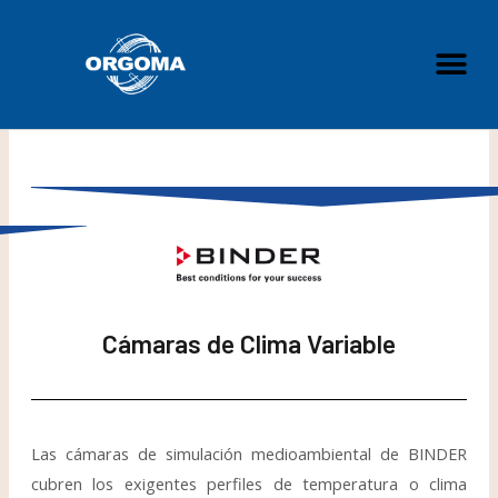
Skip
to
Me
content
Cámaras de Clima Variable
Las cámaras de simulación medioambiental de BINDER
cubren los exigentes perfiles de temperatura o clima