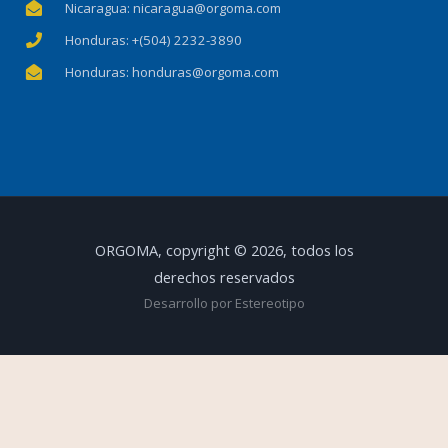
Nicaragua: nicaragua@orgoma.com
Honduras: +(504) 2232-3890
Honduras: honduras@orgoma.com
ORGOMA, copyright © 2026, todos los
derechos reservados
Desarrollo por Estereotipo